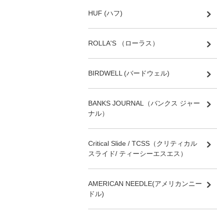
HUF (ハフ)
ROLLA'S （ローラス）
BIRDWELL (バードウェル)
BANKS JOURNAL（バンクス ジャー
ナル）
Critical Slide / TCSS（クリティカル
スライド/ ティーシーエスエス）
AMERICAN NEEDLE(アメリカンニー
ドル)