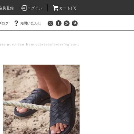
会員登録
ログイン
カート(0)
ブログ
お問い合わせ
se purchase from overseas ordering cart.