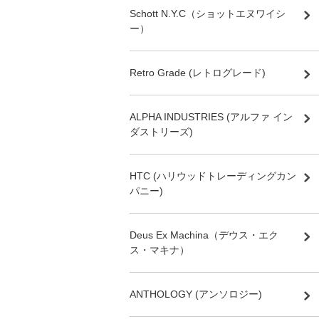
Schott N.Y.C（ショットエヌワイシ
ー）
Retro Grade (レトログレード)
ALPHA INDUSTRIES (アルファ イン
ダストリーズ)
HTC (ハリウッドトレーディングカン
パニー)
Deus Ex Machina（デウス・エク
ス・マキナ）
ANTHOLOGY (アンソロジー)