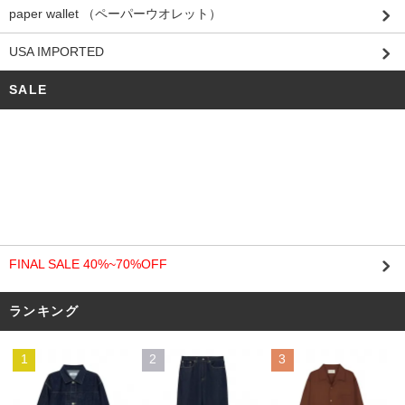
paper wallet （ペーパーウオレット）
USA IMPORTED
SALE
FINAL SALE 40%~70%OFF
ランキング
1
2
3