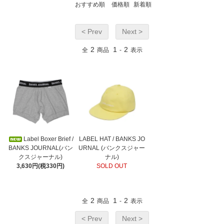
おすすめ順
価格順
新着順
< Prev
Next >
2
1
2
全
商品
-
表示
Label Boxer Brief /
LABEL HAT / BANKS JO
BANKS JOURNAL(バン
URNAL (バンクスジャー
クスジャーナル)
ナル)
3,630円(税330円)
SOLD OUT
2
1
2
全
商品
-
表示
< Prev
Next >