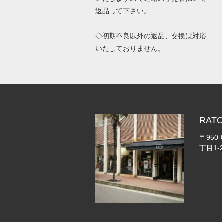
返品して下さい。
◇初期不良以外の返品、交換は対応
いたしておりません。
RA
〒950
丁目1-