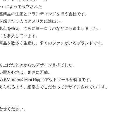
ー）によって設立された
連商品の生産とブランディングを行う会社です。
を感じた３人はアメリカに進出し、
拠点を構え、さらにヨーロッパなどにも進出しました。
にも参入しています。
商品を数多く生産し、多くのファンがいるブランドです。
ち上げたときからのデザイン目標でした。
い履き心地は、まさに万能。
bram® Mini Rippleアウトソールが特徴です。
えられるよう、細部までこだわってデザインされています。
合せください。