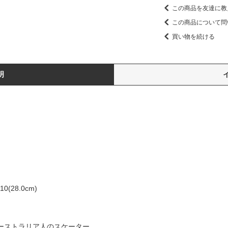
この商品を友達に教
この商品について問
買い物を続ける
明
10(28.0cm)
年にオーストラリア人のスケーター