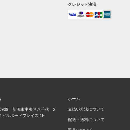
クレジット決済
ホーム
TO
支払い方法について
-0909 新潟市中央区八千代 2
2 ビルボードプレイス 1F
配送・送料について