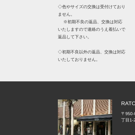
◇色やサイズの交換は受付けており
ません。
※初期不良の返品、交換は対応
いたしますので連絡のうえ着払いで
返品して下さい。
◇初期不良以外の返品、交換は対応
いたしておりません。
RA
〒950
丁目1-