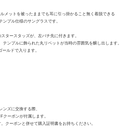
ヘルメットを被ったままでも耳に引っ掛かること無く着脱できる
テンプル仕様のサングラスです。
TAR”のスタースタッズが、左バチ先に付きます。
、テンプルに飾られた丸リベットが当時の雰囲気を醸し出します。
にゴールドで入ります。
レンズに交換する際、
FFクーポンが付属します。
す。クーポンと併せて購入証明書をお持ちください。