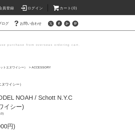
会員登録
ログイン
カート(0)
ブログ
お問い合わせ
se purchase from overseas ordering cart.
C（ショットエヌワイシー）
>
ACCESSORY
ットエヌワイシー）
EL NOAH / Schott N.Y.C
ワイシー)
10)
900円)