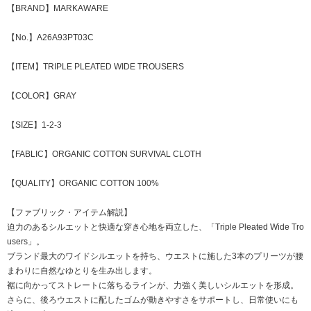
【BRAND】MARKAWARE
【No.】A26A93PT03C
【ITEM】TRIPLE PLEATED WIDE TROUSERS
【COLOR】GRAY
【SIZE】1-2-3
【FABLIC】ORGANIC COTTON SURVIVAL CLOTH
【QUALITY】ORGANIC COTTON 100%
【ファブリック・アイテム解説】
迫力のあるシルエットと快適な穿き心地を両立した、「Triple Pleated Wide Tro
users」。
ブランド最大のワイドシルエットを持ち、ウエストに施した3本のプリーツが腰
まわりに自然なゆとりを生み出します。
裾に向かってストレートに落ちるラインが、力強く美しいシルエットを形成。
さらに、後ろウエストに配したゴムが動きやすさをサポートし、日常使いにも