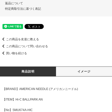
返品について
特定商取引法に基づく表記
この商品を友達に教える
この商品について問い合わせる
買い物を続ける
商品説明
イメージ
【BRAND】AMERICAN NEEDLE (アメリカンニードル)
【ITEM】Hi-C BALLPARK AN
【No】SMU674A-HIC