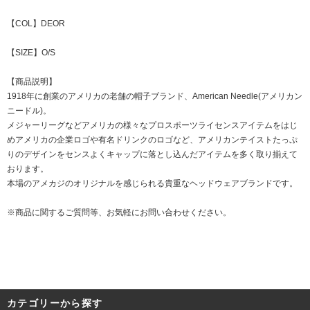
【COL】DEOR
【SIZE】O/S
【商品説明】
1918年に創業のアメリカの老舗の帽子ブランド、American Needle(アメリカン
ニードル)。
メジャーリーグなどアメリカの様々なプロスポーツライセンスアイテムをはじ
めアメリカの企業ロゴや有名ドリンクのロゴなど、アメリカンテイストたっぷ
りのデザインをセンスよくキャップに落とし込んだアイテムを多く取り揃えて
おります。
本場のアメカジのオリジナルを感じられる貴重なヘッドウェアブランドです。
※商品に関するご質問等、お気軽にお問い合わせください。
カテゴリーから探す