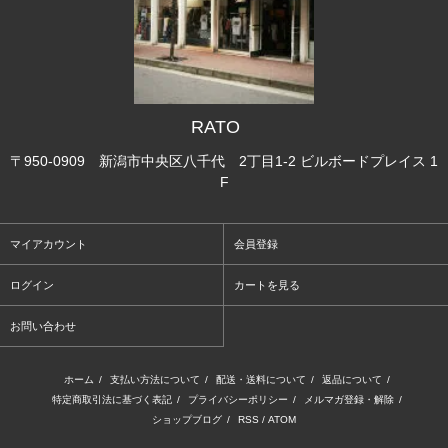
RATO
〒950-0909 新潟市中央区八千代 2丁目1-2 ビルボードプレイス 1
F
マイアカウント
会員登録
ログイン
カートを見る
お問い合わせ
ホーム
/
支払い方法について
/
配送・送料について
/
返品について
/
特定商取引法に基づく表記
/
プライバシーポリシー
/
メルマガ登録・解除
/
ショップブログ
/
RSS
/
ATOM