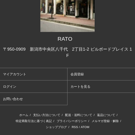
RATO
〒950-0909 新潟市中央区八千代 2丁目1-2 ビルボードプレイス 1
F
マイアカウント
会員登録
ログイン
カートを見る
お問い合わせ
ホーム
/
支払い方法について
/
配送・送料について
/
返品について
/
特定商取引法に基づく表記
/
プライバシーポリシー
/
メルマガ登録・解除
/
ショップブログ
/
RSS
/
ATOM