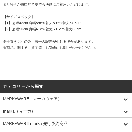
また軽さが特徴的で夏でも快適にご着用いただけます。
【サイズスペック】
【1】肩幅48cm 身幅59cm 袖丈59cm 着丈67.5cm
【2】肩幅50cm 身幅61cm 袖丈60.5cm 着丈69cm
※平置き採寸の為、若干の誤差が生じる場合があります。
※商品に関するご質問等、お気軽にお問い合わせください。
カテゴリーから探す
MARKAWARE（マーカウェア）
marka（マーカ）
MARKAWARE marka 先行予約商品