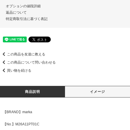
オプションの値段詳細
返品について
特定商取引法に基づく表記
この商品を友達に教える
この商品について問い合わせる
買い物を続ける
商品説明
イメージ
【BRAND】marka
【No.】M26A11PT01C