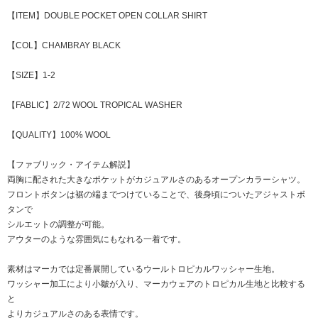
【ITEM】DOUBLE POCKET OPEN COLLAR SHIRT
【COL】CHAMBRAY BLACK
【SIZE】1-2
【FABLIC】2/72 WOOL TROPICAL WASHER
【QUALITY】100% WOOL
【ファブリック・アイテム解説】
両胸に配された大きなポケットがカジュアルさのあるオープンカラーシャツ。
フロントボタンは裾の端までつけていることで、後身頃についたアジャストボ
タンで
シルエットの調整が可能。
アウターのような雰囲気にもなれる一着です。
素材はマーカでは定番展開しているウールトロピカルワッシャー生地。
ワッシャー加工により小皺が入り、マーカウェアのトロピカル生地と比較する
と
よりカジュアルさのある表情です。