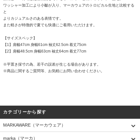
ワッシャー加工により小皺が入り、マーカウェアのトロピカル生地と比較する
と
よりカジュアルさのある表情です。
また軽さが特徴的で夏でも快適にご着用いただけます。
【サイズスペック】
【1】肩幅47cm 身幅61cm 袖丈62.5cm 着丈75cm
【2】肩幅48.5cm 身幅63cm 袖丈64cm 着丈77cm
※平置き採寸の為、若干の誤差が生じる場合があります。
※商品に関するご質問等、お気軽にお問い合わせください。
カテゴリーから探す
MARKAWARE（マーカウェア）
marka（マーカ）