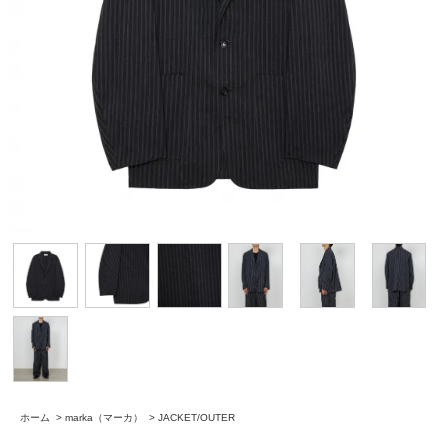
ホーム
>
marka（マーカ）
>
JACKET/OUTER