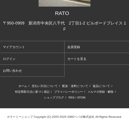
RATO
〒950-0909 新潟市中央区八千代 2丁目1-2 ビルボードプレイス 1
F
マイアカウント
会員登録
ログイン
カートを見る
お問い合わせ
ホーム
/
支払い方法について
/
配送・送料について
/
返品について
/
特定商取引法に基づく表記
/
プライバシーポリシー
/
メルマガ登録・解除
/
ショップブログ
/
RSS
/
ATOM
カラーミーショップ
Copyright (C) 2005-2026
GMOペパボ株式会社
All Rights Reserved.