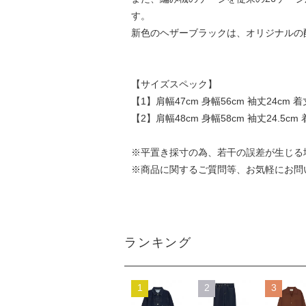
す。
新色のヘザーブラックは、オリジナルの
【サイズスペック】
【1】肩幅47cm 身幅56cm 袖丈24cm 着丈
【2】肩幅48cm 身幅58cm 袖丈24.5cm 
※平置き採寸の為、若干の誤差が生じる
※商品に関するご質問等、お気軽にお問
ランキング
1
2
3