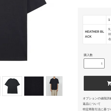
1
9
HEATHER BL
0
ACK
購入数
オプションの値段詳
返品について
特定商取引法に基づ