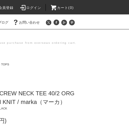
会員登録
ログイン
カート(0)
ブログ
お問い合わせ
se purchase from overseas ordering cart.
>
TOPS
REW NECK TEE 40/2 ORG
N KNIT / marka（マーカ）
LACK
円)