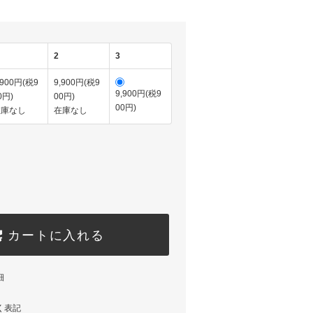
2
3
,900円(税9
9,900円(税9
9,900円(税9
0円)
00円)
00円)
在庫なし
在庫なし
カートに入れる
細
く表記