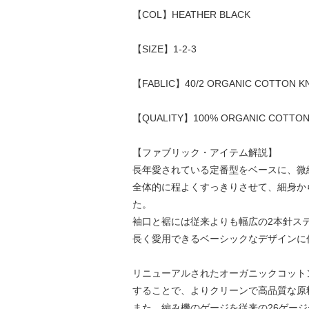
【COL】HEATHER BLACK
【SIZE】1-2-3
【FABLIC】40/2 ORGANIC COTTON KN
【QUALITY】100% ORGANIC COTTO
【ファブリック・アイテム解説】
長年愛されている定番型をベースに、微細なサ
全体的に程よくすっきりさせて、細身か
た。
袖口と裾には従来よりも幅広の2本針ス
長く愛用できるベーシックなデザインに
リニューアルされたオーガニックコット
することで、よりクリーンで高品質な原
また、編み機のゲージを従来の26ゲー