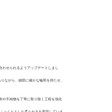
合わせられるようアップデートしまし
ありながら、細部に確かな輪郭を持たせ、
原糸や不純物を丁寧に取り除く工程を強化
るふっくらとした柔らかさを実現していま