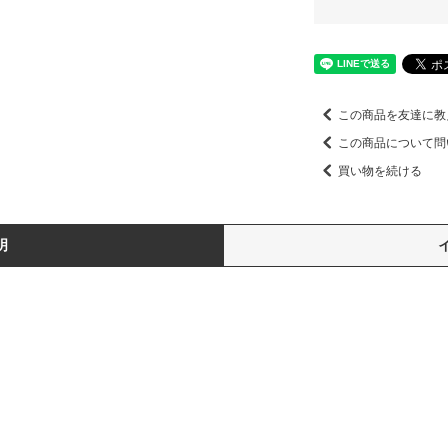
この商品を友達に教
この商品について問
買い物を続ける
明