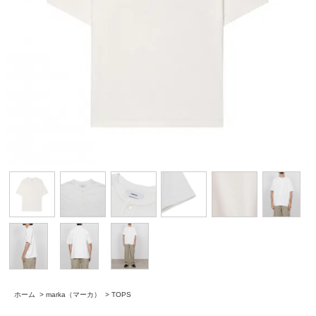
ホーム
>
marka（マーカ）
>
TOPS