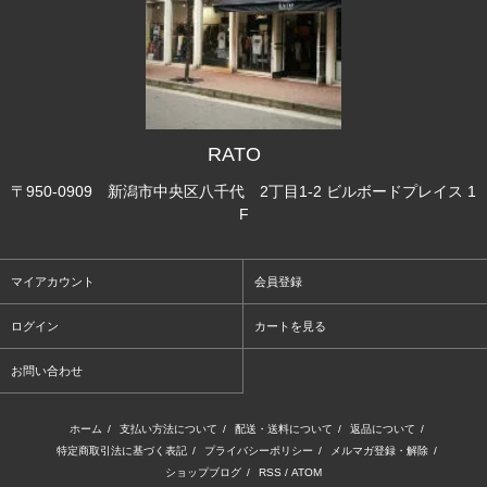
RATO
〒950-0909 新潟市中央区八千代 2丁目1-2 ビルボードプレイス 1
F
マイアカウント
会員登録
ログイン
カートを見る
お問い合わせ
ホーム
/
支払い方法について
/
配送・送料について
/
返品について
/
特定商取引法に基づく表記
/
プライバシーポリシー
/
メルマガ登録・解除
/
ショップブログ
/
RSS
/
ATOM