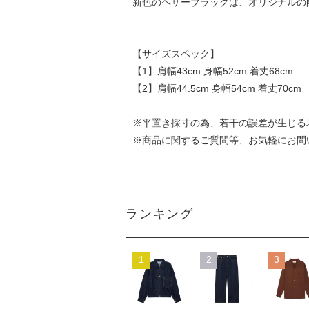
新色のヘザーブラックは、オリジナルの
【サイズスペック】
【1】肩幅43cm 身幅52cm 着丈68cm
【2】肩幅44.5cm 身幅54cm 着丈70cm
※平置き採寸の為、若干の誤差が生じる
※商品に関するご質問等、お気軽にお問
ランキング
1
2
3