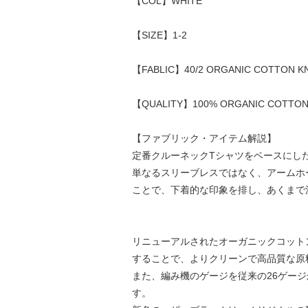
【COL】WHITE
【SIZE】1-2
【FABLIC】40/2 ORGANIC COTTON KN
【QUALITY】100% ORGANIC COTTO
【ファブリック・アイテム解説】
定番クルーネックTシャツをベースにした「Sle
単なるスリーブレスではなく、アームホ
ことで、下着的な印象を排し、あくまで
リニューアルされたオーガニックコット
することで、よりクリーンで高品質な原
また、編み機のゲージを従来の26ゲー
す。