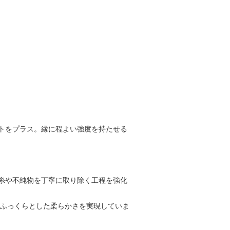
トをプラス。縁に程よい強度を持たせる
原糸や不純物を丁寧に取り除く工程を強化
るふっくらとした柔らかさを実現していま