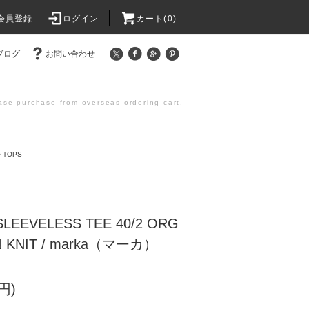
会員登録
ログイン
カート(0)
ブログ
お問い合わせ
se purchase from overseas ordering cart.
>
TOPS
LEEVELESS TEE 40/2 ORG
N KNIT / marka（マーカ）
円)