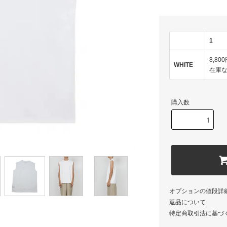
1
8,80
WHITE
在庫
購入数
オプションの値段詳
返品について
特定商取引法に基づ