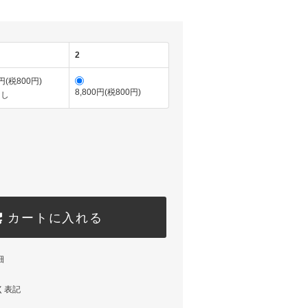
2
0円(税800円)
8,800円(税800円)
なし
カートに入れる
細
く表記