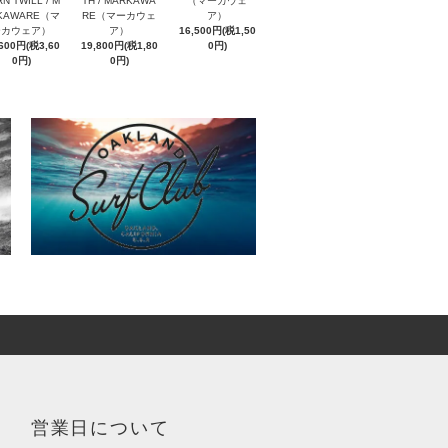
N TWILL / M
TH / MARKAWA
（マーカウェ
KAWARE（マ
RE（マーカウェ
ア）
ーカウェア）
ア）
16,500円(税1,50
,600円(税3,60
19,800円(税1,80
0円)
0円)
0円)
営業日について